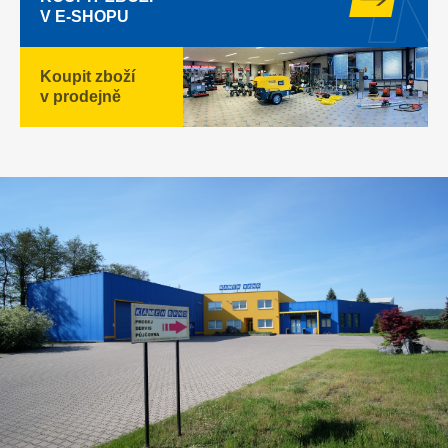
V E-SHOPU
Koupit zboží
v prodejně