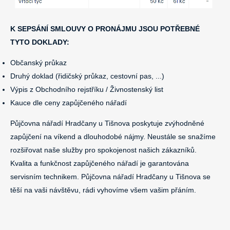
K SEPSÁNÍ SMLOUVY O PRONÁJMU JSOU POTŘEBNÉ
TYTO DOKLADY:
Občanský průkaz
Druhý doklad (řidičský průkaz, cestovní pas, ...)
Výpis z Obchodního rejstříku / Živnostenský list
Kauce dle ceny zapůjčeného nářadí
Půjčovna nářadí Hradčany u Tišnova poskytuje zvýhodněné
zapůjčení na víkend a dlouhodobé nájmy. Neustále se snažíme
rozšiřovat naše služby pro spokojenost našich zákazníků.
Kvalita a funkčnost zapůjčeného nářadí je garantována
servisním technikem. Půjčovna nářadí Hradčany u Tišnova se
těší na vaši návštěvu, rádi vyhovíme všem vašim přáním.