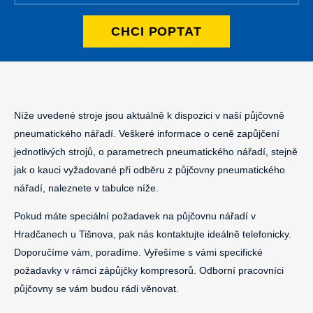
CHCI POPTAT
Níže uvedené stroje jsou aktuálně k dispozici v naší půjčovně
pneumatického nářadí. Veškeré informace o ceně zapůjčení
jednotlivých strojů, o parametrech pneumatického nářadí, stejně
jak o kauci vyžadované při odběru z půjčovny pneumatického
nářadí, naleznete v tabulce níže.
Pokud máte speciální požadavek na půjčovnu nářadí v
Hradčanech u Tišnova, pak nás kontaktujte ideálně telefonicky.
Doporučíme vám, poradíme. Vyřešíme s vámi specifické
požadavky v rámci zápůjčky kompresorů. Odborní pracovníci
půjčovny se vám budou rádi věnovat.