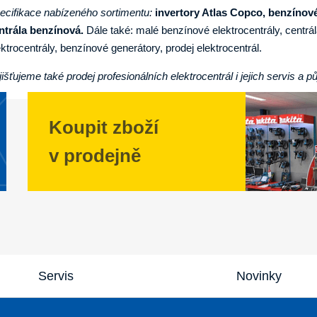
ecifikace nabízeného sortimentu:
invertory Atlas Copco, benzínové
ntrála benzínová.
Dále také: malé benzínové elektrocentrály, centrá
ektrocentrály, benzínové generátory, prodej elektrocentrál.
jišťujeme také prodej profesionálních elektrocentrál i jejich servis a p
Koupit zboží
v prodejně
Servis
Novinky