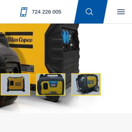
724 226 005