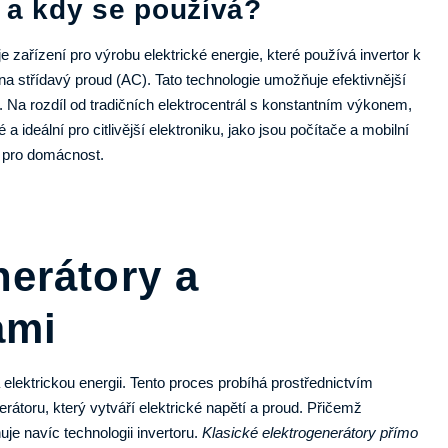
a a kdy se používá?
e zařízení pro výrobu elektrické energie, které používá invertor k
střídavý proud (AC). Tato technologie umožňuje efektivnější
ud. Na rozdíl od tradičních elektrocentrál s konstantním výkonem,
 a ideální pro citlivější elektroniku, jako jsou počítače a mobilní
ní pro domácnost.
nerátory a
ami
lektrickou energii. Tento proces probíhá prostřednictvím
átoru, který vytváří elektrické napětí a proud. Přičemž
nuje navíc technologii invertoru.
Klasické elektrogenerátory přímo