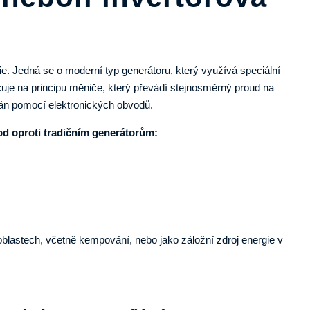
gie. Jedná se o moderní typ generátoru, který využívá speciální
cuje na principu měniče, který převádí stejnosměrný proud na
ován pomocí elektronických obvodů.
od oproti tradičním generátorům:
h oblastech, včetně kempování, nebo jako záložní zdroj energie v