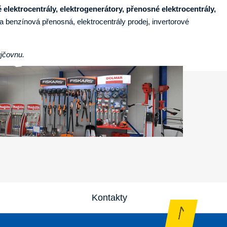
 elektrocentrály, elektrogenerátory, přenosné elektrocentrály,
la benzínová přenosná, elektrocentrály prodej, invertorové
ůjčovnu.
Kontakty