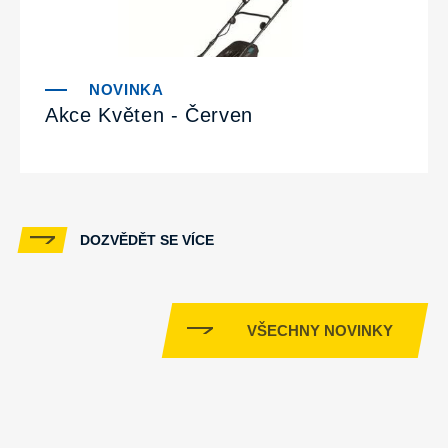
Akce Květen - Červen
DOZVĚDĚT SE VÍCE
VŠECHNY NOVINKY