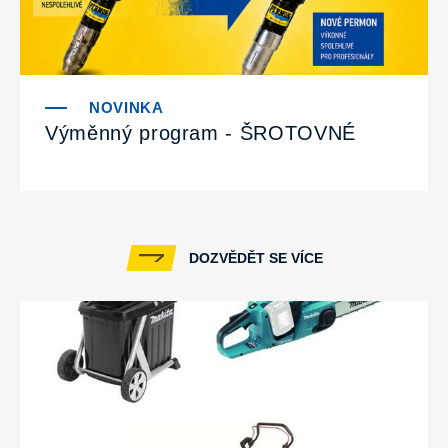
Výměnný program - ŠROTOVNÉ
DOZVĚDĚT SE VÍCE