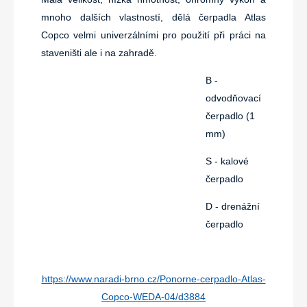
mnoho dalších vlastností, dělá čerpadla Atlas
Copco velmi univerzálními pro použití při práci na
staveništi ale i na zahradě.
B -
odvodňovací
čerpadlo (1
mm)
S - kalové
čerpadlo
D - drenážní
čerpadlo
https://www.naradi-brno.cz/Ponorne-cerpadlo-Atlas-
Copco-WEDA-04/d3884