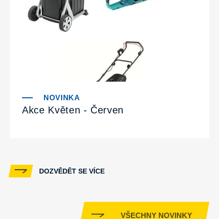
Akce Květen - Červen
DOZVĚDĚT SE VÍCE
VŠECHNY NOVINKY