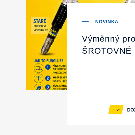
Výměnný pro
ŠROTOVNÉ
DO