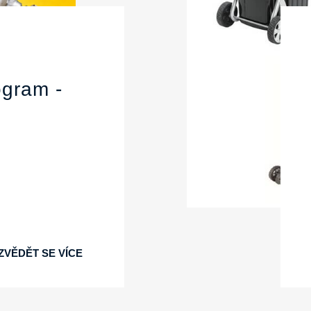
gram -
ZVĚDĚT SE VÍCE