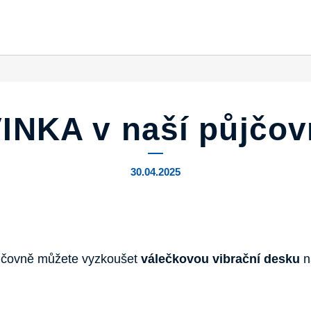
INKA v naší půjčovn
30.04.2025
ůjčovně můžete vyzkoušet
válečkovou vibrační desku
n