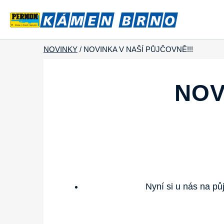
NOVINKY
/
NOVINKA V NAŠÍ PŮJČOVNĚ!!!
NOV
Nyní si u nás na p