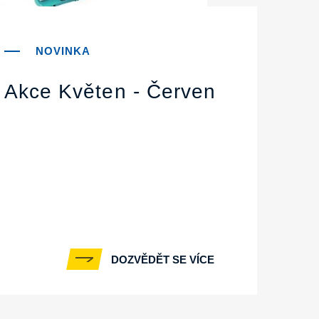
Akce Květen - Červen
DOZVĚDĚT SE VÍCE