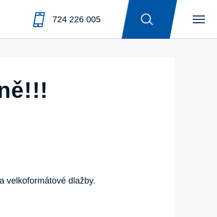
724 226 005
ě!!!
a velkoformátové dlažby.