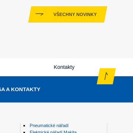
VŠECHNY NOVINKY
Kontakty
A A KONTAKTY
Pneumatické nářadí
Elektrické nářadí Makita