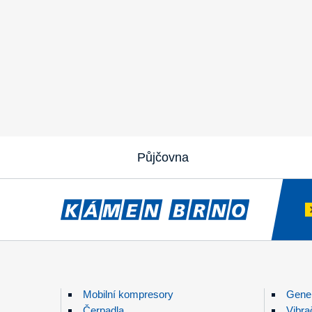
Půjčovna
Mobilní kompresory
Gener
Čerpadla
Vibra