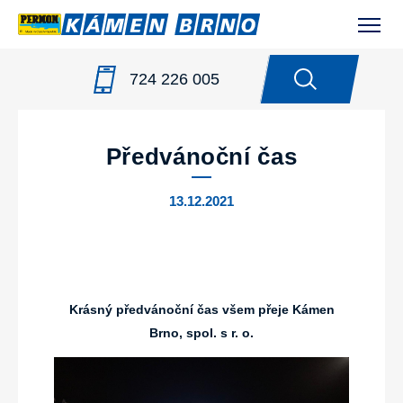
724 226 005
NOVINKY
/
PŘEDVÁNOČNÍ ČAS
Předvánoční čas
13.12.2021
Krásný předvánoční čas všem přeje Kámen
Brno, spol. s r. o.