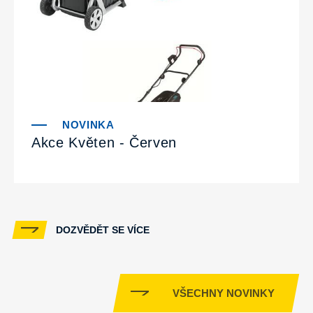
Akce Květen - Červen
DOZVĚDĚT SE VÍCE
VŠECHNY NOVINKY