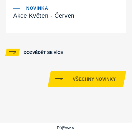
Akce Květen - Červen
DOZVĚDĚT SE VÍCE
VŠECHNY NOVINKY
Půjčovna