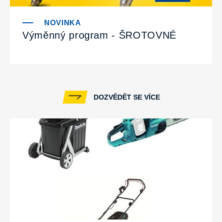
Výměnný program - ŠROTOVNÉ
DOZVĚDĚT SE VÍCE